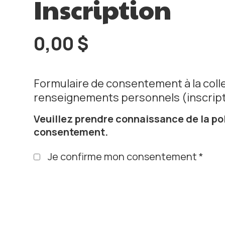
Inscription
0,00
$
Formulaire de consentement à la collec
renseignements personnels (inscript
Veuillez prendre connaissance de la
po
consentement.
Je confirme mon consentement
*
Ajouter au panier