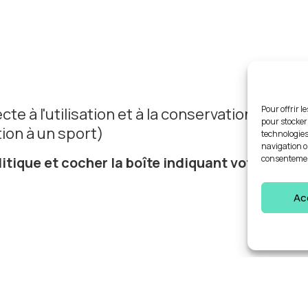
Pour offrir l
te à l'utilisation et à la conservation des
pour stocker
ion à un sport)
technologies
navigation ou
consentement
litique
et cocher la boîte indiquant votre
Ac