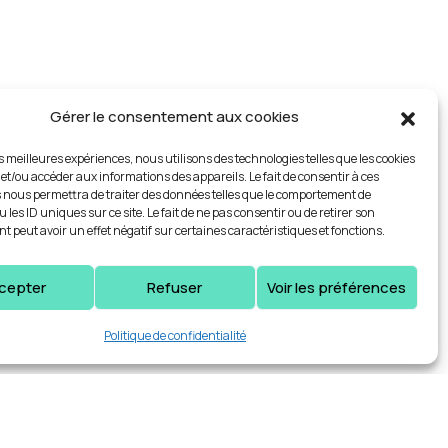
Gérer le consentement aux cookies
es meilleures expériences, nous utilisons des technologies telles que les cookies
 et/ou accéder aux informations des appareils. Le fait de consentir à ces
 nous permettra de traiter des données telles que le comportement de
 les ID uniques sur ce site. Le fait de ne pas consentir ou de retirer son
 peut avoir un effet négatif sur certaines caractéristiques et fonctions.
cepter
Refuser
Voir les préférences
Politique de confidentialité