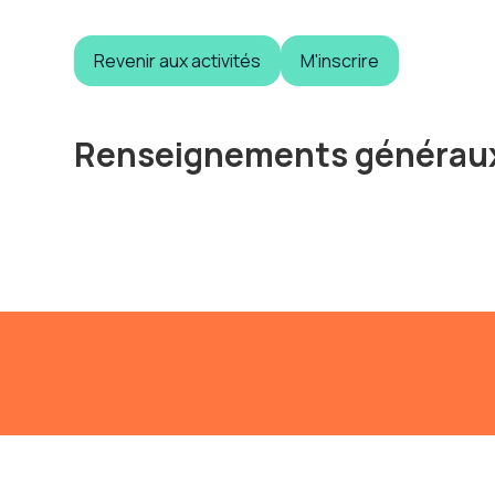
Revenir aux activités
M'inscrire
Renseignements générau