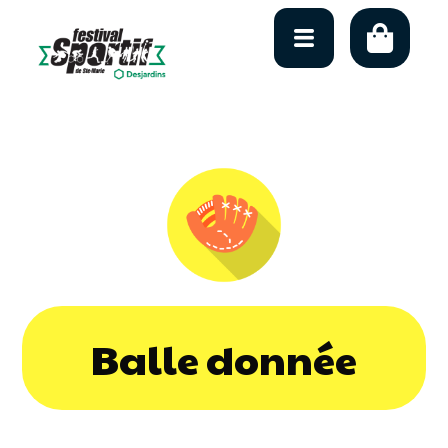
Skip
to
content
Balle donnée