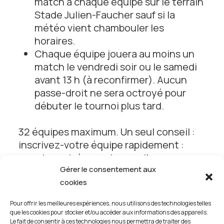
match à chaque équipe sur le terrain
Stade Julien-Faucher sauf si la
météo vient chambouler les
horaires.
Chaque équipe jouera au moins un
match le vendredi soir ou le samedi
avant 13 h (à reconfirmer). Aucun
passe-droit ne sera octroyé pour
débuter le tournoi plus tard.
32 équipes maximum. Un seul conseil :
inscrivez-votre équipe rapidement :
premier arrivé, premier servi!
Gérer le consentement aux
Aucun remboursement.
cookies
Pour offrir les meilleures expériences, nous utilisons des technologies telles
que les cookies pour stocker et/ou accéder aux informations des appareils.
Télécharger les règlements
Le fait de consentir à ces technologies nous permettra de traiter des