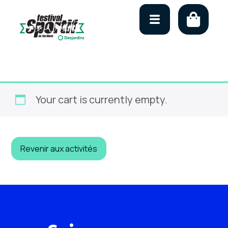
Skip
Your cart is currently empty.
to
content
Revenir aux activités