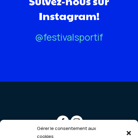
Suivez-nous sur
Instagram!
@festivalsportif
Gérer le consentement aux
cookies
infofestivalsportif@gmail.com