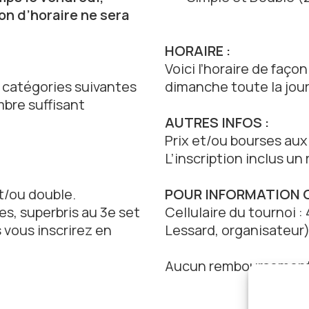
n d’horaire ne sera
HORAIRE :
Voici l’horaire de faço
 catégories suivantes
dimanche toute la jou
mbre suffisant
AUTRES INFOS :
Prix et/ou bourses aux
L’inscription inclus un 
t/ou double.
POUR INFORMATION OU
es, superbris au 3e set
Cellulaire du tournoi :
s vous inscrirez en
Lessard, organisateur
Aucun remboursement