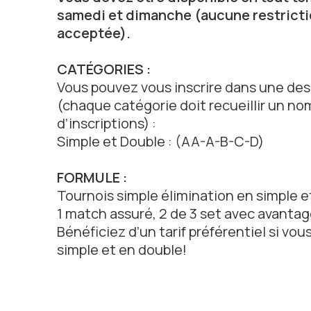
samedi et dimanche (aucune restrictio
acceptée).
CATÉGORIES :
Vous pouvez vous inscrire dans une des
(chaque catégorie doit recueillir un no
d’inscriptions) :
Simple et Double : (AA-A-B-C-D)
FORMULE :
Tournois simple élimination en simple e
1 match assuré, 2 de 3 set avec avantag
Bénéficiez d’un tarif préférentiel si vou
simple et en double!