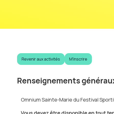
Revenir aux activités
M'inscrire
Renseignements générau
Omnium Sainte-Marie du Festival Sporti
Vous devez être disponible en tout te