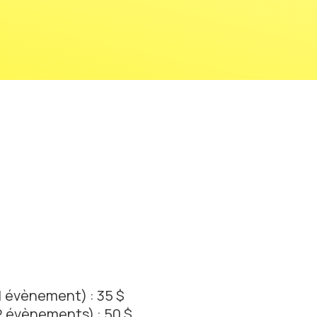
1 évènement) : 35 $
2 évènements) : 50 $