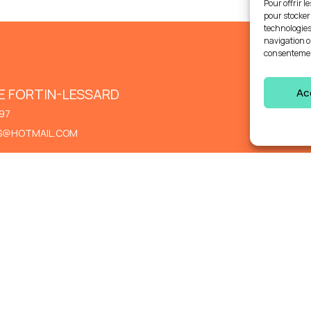
Pour offrir l
pour stocker
technologies
navigation ou
consentement
E FORTIN-LESSARD
Ac
97
S@HOTMAIL.COM
t présentement ouvertes via
lepointdevente.com