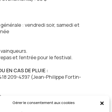
n générale : vendredi soir, samedi et
rnée
 vainqueurs.
repas et l’entrée pour le festival.
 EN CAS DE PLUIE :
 418 209-4397 (Jean-Philippe Fortin-
)
.
Gérer le consentement aux cookies