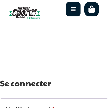
Skip
to
content
Se connecter